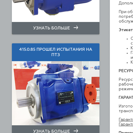
Дополн
При об
потреб
обслуж
УЗНАТЬ БОЛЬШЕ
Этикет
С
с
415.0.85 ПРОШЕЛ ИСПЫТАНИЯ НА
ПТЗ
РЕСУР
Ресурс
рабоче
режиме
ГАРАН
Изгото
трансп
Гарант
Гарант
УЗНАТЬ БОЛЬШЕ