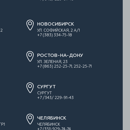
НОВОСИБИРСК
 2
УЛ. СОФИЙСКАЯ, 2 А/1
+7 (383) 334-75-18
РОСТОВ-НА-ДОНУ
УЛ. ЗEЛEНAЯ, 23
+7 (863) 252-25-71; 252-25-71
СУРГУТ
СУРГУТ
+7 /343/ 229-91-43
ЧЕЛЯБИНСК
Р.1
ЧЕЛЯБИНСК
+7 (351) 929-74-74