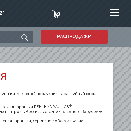
21
РАСПРОДАЖИ
ИЯ
ицы выпускаемой продукции. Гарантийный срок
®
т отдел гарантии PSM-HYDRAULICS
.
х центров в России, в странах Ближнего Зарубежья
вления гарантии, сервисное обслуживание