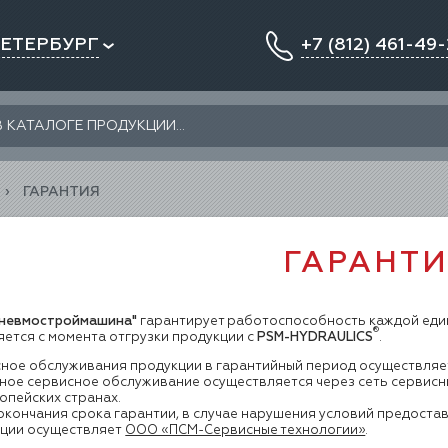
ПЕТЕРБУРГ
+7 (812) 461-49-
ГАРАНТИЯ
ГАРАНТ
Пневмостроймашина"
гарантирует работоспособность каждой един
®
яется с момента отгрузки продукции с
PSM-HYDRAULICS
.
ное обслуживания продукции в гарантийный период осуществляе
ное сервисное обслуживание осуществляется через сеть сервисны
ропейских странах.
окончания срока гарантии, в случае нарушения условий предоста
ции осуществляет
ООО «ПСМ-Сервисные технологии»
.