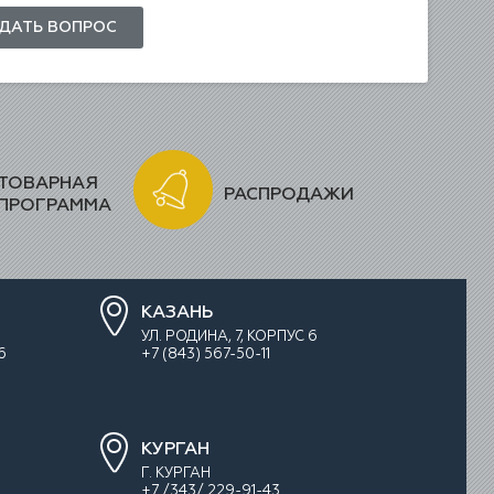
ДАТЬ ВОПРОС
ТОВАРНАЯ
РАСПРОДАЖИ
ПРОГРАММА
КАЗАНЬ
УЛ. РОДИНА, 7, КОРПУС 6
6
+7 (843) 567-50-11
КУРГАН
Г. КУРГАН
+7 /343/ 229-91-43