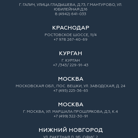
Г. ГАЛИЧ, УЛИЦА ГЛАДЫШЕВА, Д.73; Г.МАНТУРОВО, УЛ.
ЮБИЛЕЙНАЯ Д.16
8 (4942) 641-033
КРАСНОДАР
РОСТОВСКОЕ ШОССЕ, 11/4
+7 978 267-40-69
КУРГАН
Г. КУРГАН
+7 /343/ 229-91-43
МОСКВА
МОСКОВСКАЯ ОБЛ., ПОС. ВЕШКИ, УЛ. ЗАВОДСКАЯ, Д. 24
+7 (495) 225-36-65
МОСКВА
Г. МОСКВА, УЛ. МАРШАЛА ПРОШЛЯКОВА, Д.5, К.4
+7 (499) 322-30-91
НИЖНИЙ НОВГОРОД
УЛ. РАКЕТНАЯ Д. 9Б, ОФИС 2