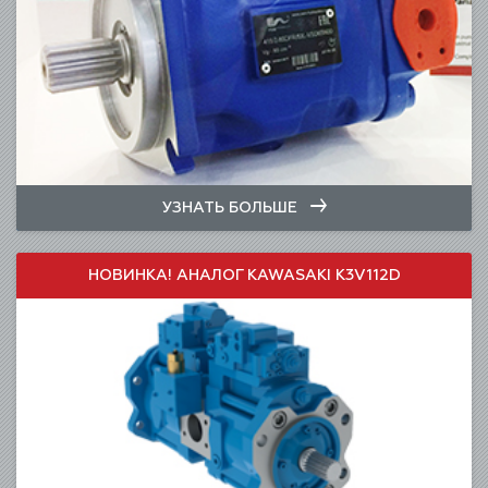
УЗНАТЬ БОЛЬШЕ
НОВИНКА! АНАЛОГ KAWASAKI K3V112D