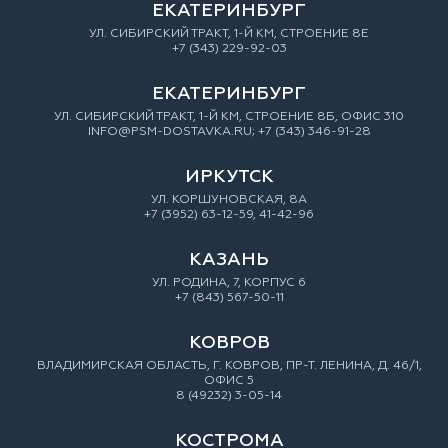
ЕКАТЕРИНБУРГ
УЛ. СИБИРСКИЙ ТРАКТ, 1-Й КМ, СТРОЕНИЕ 8Е
+7 (343) 229-92-03
ЕКАТЕРИНБУРГ
УЛ. СИБИРСКИЙ ТРАКТ, 1-Й КМ, СТРОЕНИЕ 8Б, ОФИС 310
INFO@PSM-DOSTAVKA.RU; +7 (343) 346-91-28
ИРКУТСК
УЛ. КОРШУНОВСКАЯ, 8А
+7 (3952) 63-12-59, 41-42-96
КАЗАНЬ
УЛ. РОДИНА, 7, КОРПУС 6
+7 (843) 567-50-11
КОВРОВ
ВЛАДИМИРСКАЯ ОБЛАСТЬ, Г. КОВРОВ, ПР-Т. ЛЕНИНА, Д. 46/1,
ОФИС 5
8 (49232) 3-05-14
КОСТРОМА