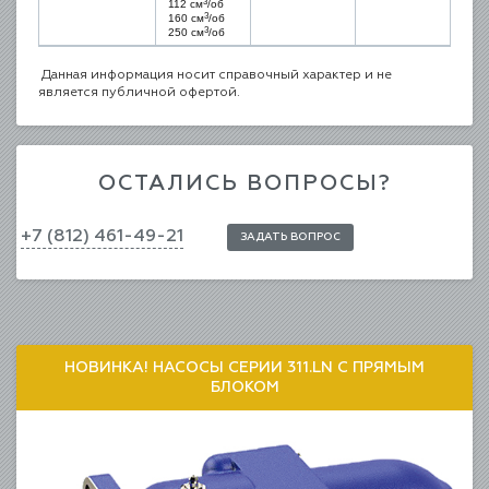
3
112 см
/об
3
160 см
/об
3
250 см
/об
Данная информация носит справочный характер и не
является публичной офертой.
ОСТАЛИСЬ ВОПРОСЫ?
+7 (812) 461-49-21
ЗАДАТЬ ВОПРОС
НОВИНКА! НАСОСЫ СЕРИИ 311.LN С ПРЯМЫМ
БЛОКОМ