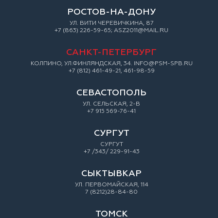
РОСТОВ-НА-ДОНУ
УЛ. ВИТИ ЧЕРЕВИЧКИНА, 87
+7 (863) 226-59-65; ASZ2011@MAIL.RU
САНКТ-ПЕТЕРБУРГ
КОЛПИНО, УЛ.ФИНЛЯНДСКАЯ, 34. INFO@PSM-SPB.RU
+7 (812) 461-49-21, 461-98-59
СЕВАСТОПОЛЬ
УЛ. СЕЛЬСКАЯ, 2-В
+7 915 569-76-41
СУРГУТ
СУРГУТ
+7 /343/ 229-91-43
СЫКТЫВКАР
УЛ. ПЕРВОМАЙСКАЯ, 114
7 (8212)28-84-80
ТОМСК