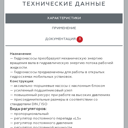
ТЕХНИЧЕСКИЕ ДАННЫЕ
ХАРАКТЕРИСТИКИ
ПРИМЕНЕНИЕ
ДОКУМЕНТАЦИЯ
3
Назначение:
Гидронасосы преобразуют механическую энергию
вращения вала в гидравлическую энергию потока рабочей
жидкости.
Гидронасосы предназначены для работы в открытых
гидросхемах мобильных установок.
Конструкция:
аксиально-поршневые насосы с наклонным блоком
усиленный подшипниковый узел
повышенный ресурс при работе на высоких давлениях
присоединительные размеры в соответствии со
стандартами DIN / ISO
Виды регуляторов:
пропорциональный
регулятор постоянного перепада «LS»
регулятор постоянного давления
регулятор постоянной мощности