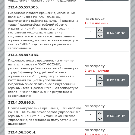
управление - клапан отсечки по давлению
313.4.55.557.303.
Гидронасос правого вращения, исполнение
вала: шлицевое по ГОСТ 6033-80,
по запросу
расположение рабочих каналов - 1 фланец на
1
шт. в наличии
торце, 1 фланец сбоку, рабочий объем с
ограничением Vmin, вид регулирования -
постоянная мощность, управление
В КОРЗИНУ
гидравлическое позитивное с внутренним
ограничителем, дополнительная аппаратура
клапан "ИЛИ" подключения регулятора к
сервопитанию
313.4.55.557.483.
Гидронасос левого вращения, исполнение
вала: шлицевое по ГОСТ 6033-80,
по запросу
расположение рабочих каналов - 1 фланец на
2
шт. в наличии
торце, 1 фланец сбоку, рабочий объем с
ограничением Vmin, вид регулирования -
постоянная мощность управление
В КОРЗИНУ
гидравлическое позитивное с внутренним
ограничителем, дополнительная аппаратура
клапан "ИЛИ" подключения регулятора к
сервопитанию
313.4.55.893.3.
по запросу
Правое направление вращения, шлицевой вал
по ГОСТ 6033-80; без аппарата управления; с
В КОРЗИНУ
ограничением Vmin и Vmax; механическое
управление, перестановка поступательным
движением
по запросу
313.4.56.500.4.
1
шт. в наличии