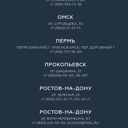
УЛ. СОФИЙСКАЯ, 2 А/1
+7 (383) 334-75-18
ОМСК
УЛ. СУРОВЦЕВА, 30
+7 (3812) 37-37-75
ПЕРМЬ
ПЕРМСКИЙ КРАЙ, Г. КРАСНОКАМСК, ПЕР. ДОРОЖНЫЙ 7
+7 (342) 737-36-96
ПРОКОПЬЕВСК
УЛ. ШИШКИНА, 37
+7 (38466) 99-155, 98-417
РОСТОВ-НА-ДОНУ
УЛ. ЗEЛEНAЯ, 23
+7 (863) 252-25-71; 252-25-71
РОСТОВ-НА-ДОНУ
УЛ. ВИТИ ЧЕРЕВИЧКИНА, 87
+7 (863) 226-59-65; ASZ2011@MAIL.RU