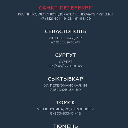
САНКТ-ПЕТЕРБУРГ
КОЛПИНО, УЛ.ФИНЛЯНДСКАЯ, 34. INFO@PSM-SPB.RU
+7 (812) 461-49-21, 461-98-59
СЕВАСТОПОЛЬ
УЛ. СЕЛЬСКАЯ, 2-В
+7 915 569-76-41
СУРГУТ
СУРГУТ
+7 /343/ 229-91-43
СЫКТЫВКАР
УЛ. ПЕРВОМАЙСКАЯ, 114
7 (8212)28-84-80
ТОМСК
УЛ. МИЧУРИНА, 20, СТРОЕНИЕ 2
8-905-955-01-48
ТЮМЕНЬ