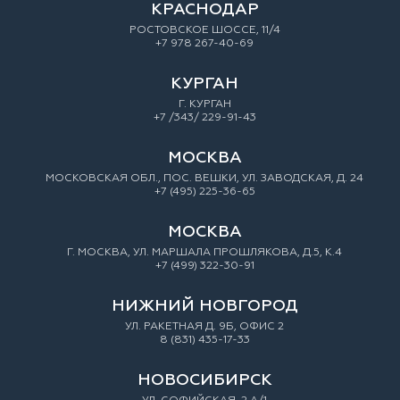
КРАСНОДАР
РОСТОВСКОЕ ШОССЕ, 11/4
+7 978 267-40-69
КУРГАН
Г. КУРГАН
+7 /343/ 229-91-43
МОСКВА
МОСКОВСКАЯ ОБЛ., ПОС. ВЕШКИ, УЛ. ЗАВОДСКАЯ, Д. 24
+7 (495) 225-36-65
МОСКВА
Г. МОСКВА, УЛ. МАРШАЛА ПРОШЛЯКОВА, Д.5, К.4
+7 (499) 322-30-91
НИЖНИЙ НОВГОРОД
УЛ. РАКЕТНАЯ Д. 9Б, ОФИС 2
8 (831) 435-17-33
НОВОСИБИРСК