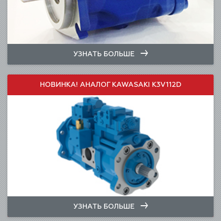
УЗНАТЬ БОЛЬШЕ
НОВИНКА! АНАЛОГ KAWASAKI K3V112D
УЗНАТЬ БОЛЬШЕ