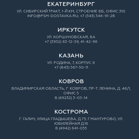
ЕКАТЕРИНБУРГ
УЛ. СИБИРСКИЙ ТРАКТ, 1-Й КМ, СТРОЕНИЕ 8Б, ОФИС 310
INFO@PSM-DOSTAVKA.RU; +7 (343) 346-91-28
ИРКУТСК
УЛ. КОРШУНОВСКАЯ, 8А
+7 (3952) 63-12-59, 41-42-96
КАЗАНЬ
УЛ. РОДИНА, 7, КОРПУС 6
+7 (843) 567-50-11
КОВРОВ
ВЛАДИМИРСКАЯ ОБЛАСТЬ, Г. КОВРОВ, ПР-Т. ЛЕНИНА, Д. 46/1,
ОФИС 5
8 (49232) 3-05-14
КОСТРОМА
Г. ГАЛИЧ, УЛИЦА ГЛАДЫШЕВА, Д.73; Г.МАНТУРОВО, УЛ.
ЮБИЛЕЙНАЯ Д.16
8 (4942) 641-033