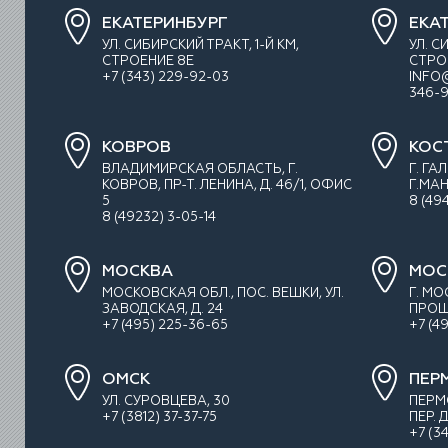
ЕКАТЕРИНБУРГ
ЕКА
УЛ. СИБИРСКИЙ ТРАКТ, 1-Й КМ,
УЛ. С
СТРОЕНИЕ 8Е
СТРО
+7 (343) 229-92-03
INFO
346-9
КОВРОВ
КОС
ВЛАДИМИРСКАЯ ОБЛАСТЬ, Г.
Г. ГА
КОВРОВ, ПР-Т. ЛЕНИНА, Д. 46/1, ОФИС
Г.МАН
5
8 (49
8 (49232) 3-05-14
МОСКВА
МОС
МОСКОВСКАЯ ОБЛ., ПОС. ВЕШКИ, УЛ.
Г. М
ЗАВОДСКАЯ, Д. 24
ПРОШЛ
+7 (495) 225-36-65
+7 (4
ОМСК
ПЕР
УЛ. СУРОВЦЕВА, 30
ПЕРМ
+7 (3812) 37-37-75
ПЕР.
+7 (3