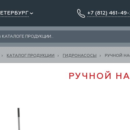
ПЕТЕРБУРГ
+7 (812) 461-49-
КАТАЛОГ ПРОДУКЦИИ
ГИДРОНАСОСЫ
РУЧНОЙ Н
РУЧНОЙ Н
РУЧНОЙ НАСОС