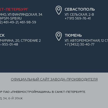
КТ-ПЕТЕРБУРГ
СЕВАСТОПОЛЬ
ИНО, УЛ.ФИНЛЯНДСКАЯ, 34.
УЛ. СЕЛЬСКАЯ, 2-В
@PSM-SPB.RU
+7 915 569-76-41
12) 461-49-21, 461-98-59
СК
ТЮМЕНЬ
ИЧУРИНА, 20, СТРОЕНИЕ 2
УЛ. АВТОРЕМОНТНАЯ, 12 СТ
-955-01-48
+7 (3452) 30-40-77
ОФИЦИАЛЬНЫЙ САЙТ ЗАВОДА-ПРОИЗВОДИТЕЛЯ
 ПАО «ПНЕВМОСТРОЙМАШИНА» В САНКТ-ПЕТЕРБУРГЕ.
. 34, 6-Й ЭТАЖ