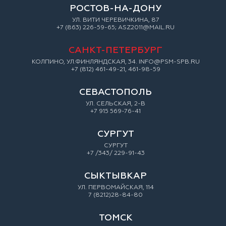
РОСТОВ-НА-ДОНУ
УЛ. ВИТИ ЧЕРЕВИЧКИНА, 87
+7 (863) 226-59-65; ASZ2011@MAIL.RU
САНКТ-ПЕТЕРБУРГ
КОЛПИНО, УЛ.ФИНЛЯНДСКАЯ, 34. INFO@PSM-SPB.RU
+7 (812) 461-49-21, 461-98-59
СЕВАСТОПОЛЬ
УЛ. СЕЛЬСКАЯ, 2-В
+7 915 569-76-41
СУРГУТ
СУРГУТ
+7 /343/ 229-91-43
СЫКТЫВКАР
УЛ. ПЕРВОМАЙСКАЯ, 114
7 (8212)28-84-80
ТОМСК