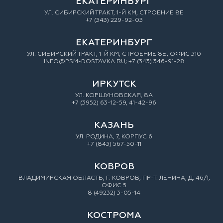
ЕКАТЕРИНБУРГ
УЛ. СИБИРСКИЙ ТРАКТ, 1-Й КМ, СТРОЕНИЕ 8Е
+7 (343) 229-92-03
ЕКАТЕРИНБУРГ
УЛ. СИБИРСКИЙ ТРАКТ, 1-Й КМ, СТРОЕНИЕ 8Б, ОФИС 310
INFO@PSM-DOSTAVKA.RU; +7 (343) 346-91-28
ИРКУТСК
УЛ. КОРШУНОВСКАЯ, 8А
+7 (3952) 63-12-59, 41-42-96
КАЗАНЬ
УЛ. РОДИНА, 7, КОРПУС 6
+7 (843) 567-50-11
КОВРОВ
ВЛАДИМИРСКАЯ ОБЛАСТЬ, Г. КОВРОВ, ПР-Т. ЛЕНИНА, Д. 46/1,
ОФИС 5
8 (49232) 3-05-14
КОСТРОМА