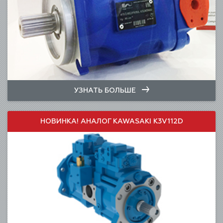
УЗНАТЬ БОЛЬШЕ
НОВИНКА! АНАЛОГ KAWASAKI K3V112D