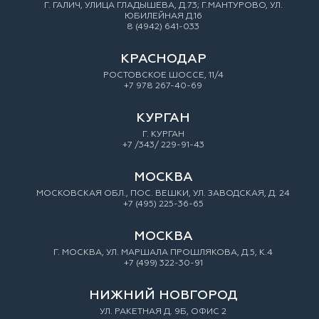
Г. ГАЛИЧ, УЛИЦА ГЛАДЫШЕВА, Д.73; Г.МАНТУРОВО, УЛ.
ЮБИЛЕЙНАЯ Д.16
8 (4942) 641-033
КРАСНОДАР
РОСТОВСКОЕ ШОССЕ, 11/4
+7 978 267-40-69
КУРГАН
Г. КУРГАН
+7 /343/ 229-91-43
МОСКВА
МОСКОВСКАЯ ОБЛ., ПОС. ВЕШКИ, УЛ. ЗАВОДСКАЯ, Д. 24
+7 (495) 225-36-65
МОСКВА
Г. МОСКВА, УЛ. МАРШАЛА ПРОШЛЯКОВА, Д.5, К.4
+7 (499) 322-30-91
НИЖНИЙ НОВГОРОД
УЛ. РАКЕТНАЯ Д. 9Б, ОФИС 2