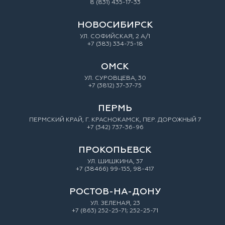
8 (831) 435-17-33
НОВОСИБИРСК
УЛ. СОФИЙСКАЯ, 2 А/1
+7 (383) 334-75-18
ОМСК
УЛ. СУРОВЦЕВА, 30
+7 (3812) 37-37-75
ПЕРМЬ
ПЕРМСКИЙ КРАЙ, Г. КРАСНОКАМСК, ПЕР. ДОРОЖНЫЙ 7
+7 (342) 737-36-96
ПРОКОПЬЕВСК
УЛ. ШИШКИНА, 37
+7 (38466) 99-155, 98-417
РОСТОВ-НА-ДОНУ
УЛ. ЗEЛEНAЯ, 23
+7 (863) 252-25-71; 252-25-71