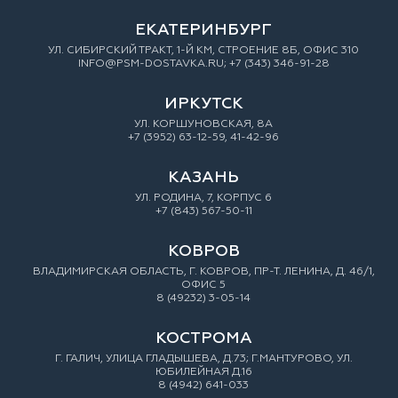
ЕКАТЕРИНБУРГ
УЛ. СИБИРСКИЙ ТРАКТ, 1-Й КМ, СТРОЕНИЕ 8Б, ОФИС 310
INFO@PSM-DOSTAVKA.RU; +7 (343) 346-91-28
ИРКУТСК
УЛ. КОРШУНОВСКАЯ, 8А
+7 (3952) 63-12-59, 41-42-96
КАЗАНЬ
УЛ. РОДИНА, 7, КОРПУС 6
+7 (843) 567-50-11
КОВРОВ
ВЛАДИМИРСКАЯ ОБЛАСТЬ, Г. КОВРОВ, ПР-Т. ЛЕНИНА, Д. 46/1,
ОФИС 5
8 (49232) 3-05-14
КОСТРОМА
Г. ГАЛИЧ, УЛИЦА ГЛАДЫШЕВА, Д.73; Г.МАНТУРОВО, УЛ.
ЮБИЛЕЙНАЯ Д.16
8 (4942) 641-033