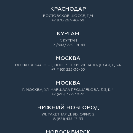
КРАСНОДАР
РОСТОВСКОЕ ШОССЕ, 11/4
+7 978 267-40-69
КУРГАН
Г. КУРГАН
+7 /343/ 229-91-43
МОСКВА
МОСКОВСКАЯ ОБЛ., ПОС. ВЕШКИ, УЛ. ЗАВОДСКАЯ, Д. 24
+7 (495) 225-36-65
МОСКВА
Г. МОСКВА, УЛ. МАРШАЛА ПРОШЛЯКОВА, Д.5, К.4
+7 (499) 322-30-91
НИЖНИЙ НОВГОРОД
УЛ. РАКЕТНАЯ Д. 9Б, ОФИС 2
8 (831) 435-17-33
НОВОСИБИРСК