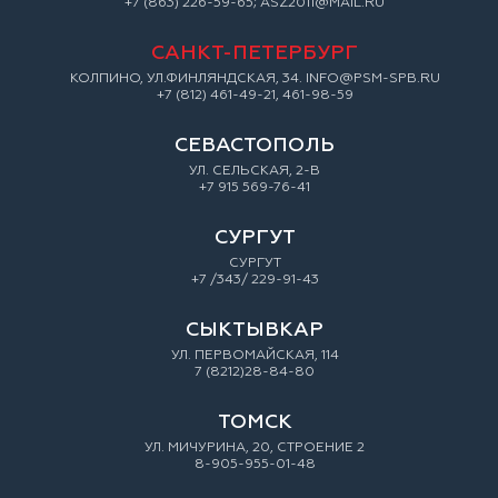
+7 (863) 226-59-65; ASZ2011@MAIL.RU
САНКТ-ПЕТЕРБУРГ
КОЛПИНО, УЛ.ФИНЛЯНДСКАЯ, 34. INFO@PSM-SPB.RU
+7 (812) 461-49-21, 461-98-59
СЕВАСТОПОЛЬ
УЛ. СЕЛЬСКАЯ, 2-В
+7 915 569-76-41
СУРГУТ
СУРГУТ
+7 /343/ 229-91-43
СЫКТЫВКАР
УЛ. ПЕРВОМАЙСКАЯ, 114
7 (8212)28-84-80
ТОМСК
УЛ. МИЧУРИНА, 20, СТРОЕНИЕ 2
8-905-955-01-48