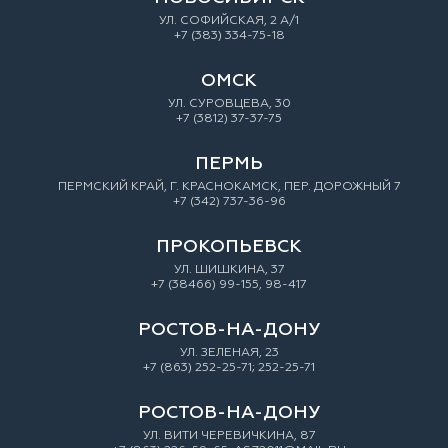
УЛ. СОФИЙСКАЯ, 2 А/1
+7 (383) 334-75-18
ОМСК
УЛ. СУРОВЦЕВА, 30
+7 (3812) 37-37-75
ПЕРМЬ
ПЕРМСКИЙ КРАЙ, Г. КРАСНОКАМСК, ПЕР. ДОРОЖНЫЙ 7
+7 (342) 737-36-96
ПРОКОПЬЕВСК
УЛ. ШИШКИНА, 37
+7 (38466) 99-155, 98-417
РОСТОВ-НА-ДОНУ
УЛ. ЗEЛEНAЯ, 23
+7 (863) 252-25-71; 252-25-71
РОСТОВ-НА-ДОНУ
УЛ. ВИТИ ЧЕРЕВИЧКИНА, 87