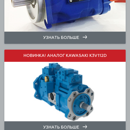
УЗНАТЬ БОЛЬШЕ
НОВИНКА! АНАЛОГ KAWASAKI K3V112D
УЗНАТЬ БОЛЬШЕ