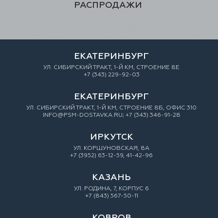
РАСПРОДАЖИ
ЕКАТЕРИНБУРГ
УЛ. СИБИРСКИЙ ТРАКТ, 1-Й КМ, СТРОЕНИЕ 8Е
+7 (343) 229-92-03
ЕКАТЕРИНБУРГ
УЛ. СИБИРСКИЙ ТРАКТ, 1-Й КМ, СТРОЕНИЕ 8Б, ОФИС 310
INFO@PSM-DOSTAVKA.RU; +7 (343) 346-91-28
ИРКУТСК
УЛ. КОРШУНОВСКАЯ, 8А
+7 (3952) 63-12-59, 41-42-96
КАЗАНЬ
УЛ. РОДИНА, 7, КОРПУС 6
+7 (843) 567-50-11
КОВРОВ