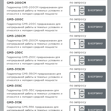
по запросу
GM5-200CM
Гидромотор GM5-200CM предназначен для
В КОРЗИНУ
непрерывной работы в тяжелых условиях и
относится к моторам средней мощности
по запросу
GM5-200C
Гидромотор GM5-200C предназначен для
В КОРЗИНУ
непрерывной работы в тяжелых условиях и
относится к моторам средней мощности
по запросу
GM5-250CM
Гидромотор GM5-250CM предназначен для
В КОРЗИНУ
непрерывной работы в тяжелых условиях и
относится к моторам средней мощности
по запросу
GM5-250C
Гидромотор GM5-250C предназначен для
В КОРЗИНУ
непрерывной работы в тяжелых условиях и
относится к моторам средней мощности
по запросу
GM5-315CM
Гидромотор GM5-315CM предназначен для
В КОРЗИНУ
непрерывной работы в тяжелых условиях и
относится к моторам средней мощности
по запросу
GM5-315C
Гидромотор GM5-315C предназначен для
В КОРЗИНУ
непрерывной работы в тяжелых условиях и
относится к моторам средней мощности
по запросу
GM5-315K
Гидромотор GMS-315K предназначен для
В КОРЗИНУ
непрерывной работы в тяжелых условиях и