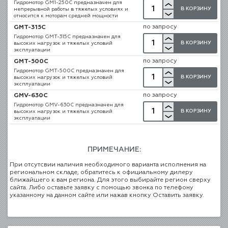
Гидромотор GM1-250C предназначен для
В КОРЗИНУ
непрерывной работы в тяжелых условиях и
относится к моторам средней мощности
по запросу
GMT-315С
Гидромотор GMT-315С предназначен для
В КОРЗИНУ
высоких нагрузок и тяжелых условий
эксплуатации
по запросу
GMT-500С
Гидромотор GMT-500С предназначен для
В КОРЗИНУ
высоких нагрузок и тяжелых условий
эксплуатации
по запросу
GMV-630С
Гидромотор GMV-630С предназначен для
В КОРЗИНУ
высоких нагрузок и тяжелых условий
эксплуатации
ПРИМЕЧАНИЕ:
При отсутсвии наличия необходимого варианта исполнения на
региональном складе, обратитесь к официальному дилеру
ближайшего к вам региона. Для этого выбирайте регион сверху
сайта. Либо оставьте заявку с помощью звонка по телефону
указанному на данном сайте или нажав кнопку Оставить заявку.