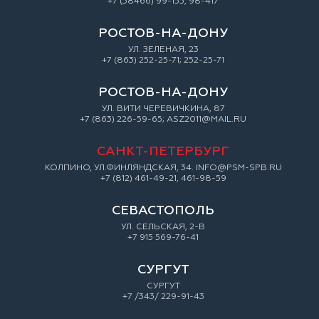
+7 (38466) 99-155, 98-417
РОСТОВ-НА-ДОНУ
УЛ. ЗEЛEНAЯ, 23
+7 (863) 252-25-71; 252-25-71
РОСТОВ-НА-ДОНУ
УЛ. ВИТИ ЧЕРЕВИЧКИНА, 87
+7 (863) 226-59-65; ASZ2011@MAIL.RU
САНКТ-ПЕТЕРБУРГ
КОЛПИНО, УЛ.ФИНЛЯНДСКАЯ, 34. INFO@PSM-SPB.RU
+7 (812) 461-49-21, 461-98-59
СЕВАСТОПОЛЬ
УЛ. СЕЛЬСКАЯ, 2-В
+7 915 569-76-41
СУРГУТ
СУРГУТ
+7 /343/ 229-91-43