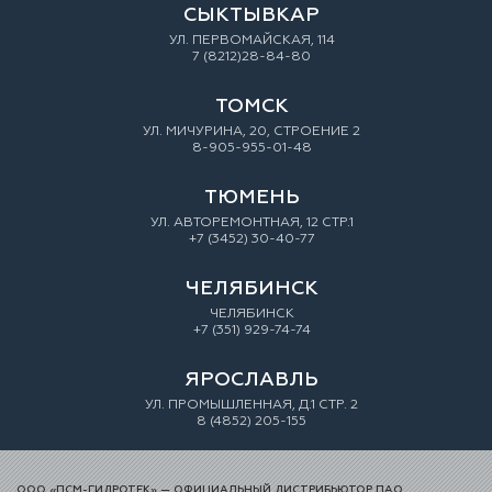
СЫКТЫВКАР
УЛ. ПЕРВОМАЙСКАЯ, 114
7 (8212)28-84-80
ТОМСК
УЛ. МИЧУРИНА, 20, СТРОЕНИЕ 2
8-905-955-01-48
ТЮМЕНЬ
УЛ. АВТОРЕМОНТНАЯ, 12 СТР.1
+7 (3452) 30-40-77
ЧЕЛЯБИНСК
ЧЕЛЯБИНСК
+7 (351) 929-74-74
ЯРОСЛАВЛЬ
УЛ. ПРОМЫШЛЕННАЯ, Д.1 СТР. 2
8 (4852) 205-155
ООО «ПСМ-ГИДРОТЕК» — ОФИЦИАЛЬНЫЙ ДИСТРИБЬЮТОР ПАО