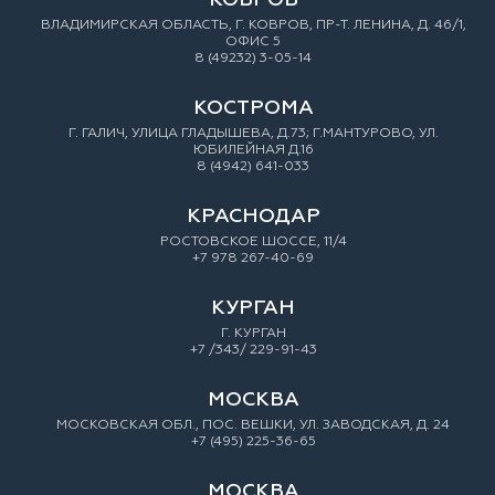
ВЛАДИМИРСКАЯ ОБЛАСТЬ, Г. КОВРОВ, ПР-Т. ЛЕНИНА, Д. 46/1,
ОФИС 5
8 (49232) 3-05-14
КОСТРОМА
Г. ГАЛИЧ, УЛИЦА ГЛАДЫШЕВА, Д.73; Г.МАНТУРОВО, УЛ.
ЮБИЛЕЙНАЯ Д.16
8 (4942) 641-033
КРАСНОДАР
РОСТОВСКОЕ ШОССЕ, 11/4
+7 978 267-40-69
КУРГАН
Г. КУРГАН
+7 /343/ 229-91-43
МОСКВА
МОСКОВСКАЯ ОБЛ., ПОС. ВЕШКИ, УЛ. ЗАВОДСКАЯ, Д. 24
+7 (495) 225-36-65
МОСКВА