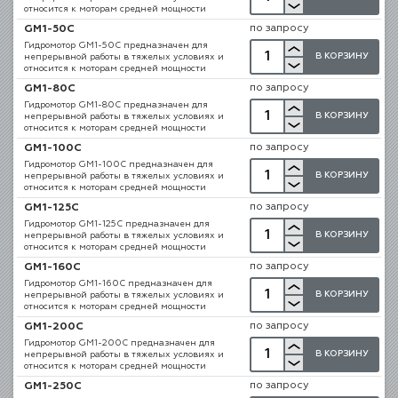
относится к моторам средней мощности
по запросу
GM1-50C
Гидромотор GM1-50C предназначен для
В КОРЗИНУ
непрерывной работы в тяжелых условиях и
относится к моторам средней мощности
по запросу
GM1-80C
Гидромотор GM1-80C предназначен для
В КОРЗИНУ
непрерывной работы в тяжелых условиях и
относится к моторам средней мощности
по запросу
GM1-100C
Гидромотор GM1-100C предназначен для
В КОРЗИНУ
непрерывной работы в тяжелых условиях и
относится к моторам средней мощности
по запросу
GM1-125C
Гидромотор GM1-125C предназначен для
В КОРЗИНУ
непрерывной работы в тяжелых условиях и
относится к моторам средней мощности
по запросу
GM1-160C
Гидромотор GM1-160C предназначен для
В КОРЗИНУ
непрерывной работы в тяжелых условиях и
относится к моторам средней мощности
по запросу
GM1-200C
Гидромотор GM1-200C предназначен для
В КОРЗИНУ
непрерывной работы в тяжелых условиях и
относится к моторам средней мощности
по запросу
GM1-250C