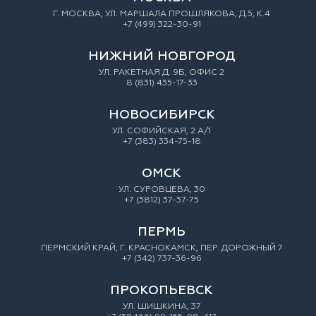
Г. МОСКВА, УЛ. МАРШАЛА ПРОШЛЯКОВА, Д.5, К.4
+7 (499) 322-30-91
НИЖНИЙ НОВГОРОД
УЛ. РАКЕТНАЯ Д. 9Б, ОФИС 2
8 (831) 435-17-33
НОВОСИБИРСК
УЛ. СОФИЙСКАЯ, 2 А/1
+7 (383) 334-75-18
ОМСК
УЛ. СУРОВЦЕВА, 30
+7 (3812) 37-37-75
ПЕРМЬ
ПЕРМСКИЙ КРАЙ, Г. КРАСНОКАМСК, ПЕР. ДОРОЖНЫЙ 7
+7 (342) 737-36-96
ПРОКОПЬЕВСК
УЛ. ШИШКИНА, 37